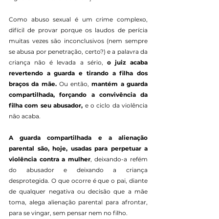
Como abuso sexual é um crime complexo, 
difícil de provar porque os laudos de perícia 
muitas vezes são inconclusivos (nem sempre 
se abusa por penetração, certo?) e a palavra da 
criança não é levada a sério, 
o juiz acaba 
revertendo a guarda e tirando a filha dos 
braços da mãe.
 Ou então, 
mantém a guarda 
compartilhada, forçando a convivência da 
filha com seu abusador,
 e o ciclo da violência 
não acaba.
A guarda compartilhada e a alienação 
parental são, hoje, usadas para perpetuar a 
violência contra a mulher
, deixando-a refém 
do abusador e deixando a criança 
desprotegida. O que ocorre é que o pai, diante 
de qualquer negativa ou decisão que a mãe 
toma, alega alienação parental para afrontar, 
para se vingar, sem pensar nem no filho.