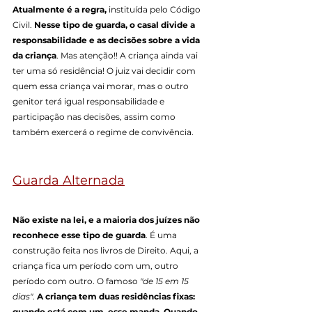
Atualmente é a regra,
 instituída pelo Código 
Civil. 
Nesse tipo de guarda, o casal divide a 
responsabilidade e as decisões sobre a vida 
da criança
. Mas atenção!! A criança ainda vai 
ter uma só residência! O juiz vai decidir com 
quem essa criança vai morar, mas o outro 
genitor terá igual responsabilidade e 
participação nas decisões, assim como 
também exercerá o regime de convivência.
Guarda Alternada
Não existe na lei, e a maioria dos juízes não 
reconhece esse tipo de guarda
. É uma 
construção feita nos livros de Direito. Aqui, a 
criança fica um período com um, outro 
período com outro. O famoso 
"de 15 em 15 
dias"
. 
A criança tem duas residências fixas: 
quando está com um, esse manda. Quando 