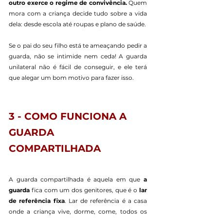
outro exerce o regime de convivência.
 Quem 
mora com a criança decide tudo sobre a vida 
dela: desde escola até roupas e plano de saúde.
Se o pai do seu filho está te ameaçando pedir a 
guarda, não se intimide nem ceda! A guarda 
unilateral não é fácil de conseguir, e ele terá 
que alegar um bom motivo para fazer isso.
3 - COMO FUNCIONA A 
GUARDA 
COMPARTILHADA
A guarda compartilhada é aquela em que 
a 
guarda
 fica com um dos genitores, que é o 
lar 
de referência fixa
. Lar de referência é a casa 
onde a criança vive, dorme, come, todos os 