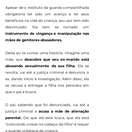
Apesar de o instituto da guarda compartilhada 
obrigatória ter sido um avanço e ter seus 
benefícios na vida da criança, seu uso tem sido 
desvirtuado. Ela tem se tornado um 
instrumento de vingança e manipulação nas 
mãos de genitores abusadores.
Deixa eu te contar uma história. Imagine uma 
mãe, que 
descobre que seu ex-marido está 
abusando sexualmente da sua filha.
 Ela se 
revolta, vai até a justiça criminal e denuncia o 
ex, dando início à investigação. Além disso, ela 
se recusa a entregar a filha nos períodos em 
que o pai a busca.
O pai, sabendo que foi denunciado, vai até a 
justiça criminal e 
acusa a mãe de alienação 
parental.
 Diz que ela está louca, que ela está 
"colocando coisas na cabeça da filha"
 e requer 
a guarda unilateral da criança. 