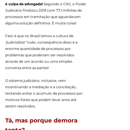
é culpa da advogada! 
Segundo o CNJ, o Poder 
Judiciário finalizou 2019 com 77,1 milhões de 
processos em tramitação que aguardavam 
alguma solução definitiva. É muita coisa!
Fato é que no Brasil temos a cultura de 
"judicializar"
 tudo, consequência disso é a 
enorme quantidade de processos por 
problemas que poderiam ser resolvidos 
através de um acordo ou uma simples 
conversa entre as partes!
O sistema judiciário, inclusive, vem 
incentivando a mediação e a conciliação, 
tentando evitar o acúmulo de processos por 
motivos fúteis que podem levar anos até 
serem resolvidos.
Tá, mas porque demora 
tanto?