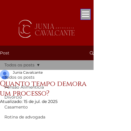
Post
Todos os posts
Junia Cavalcante
Todos os posts
Quanto tempo demora
Pensão Alimentícia
um processo?
Divórcio
Atualizado:
15 de jul. de 2025
Casamento
Rotina de advogada