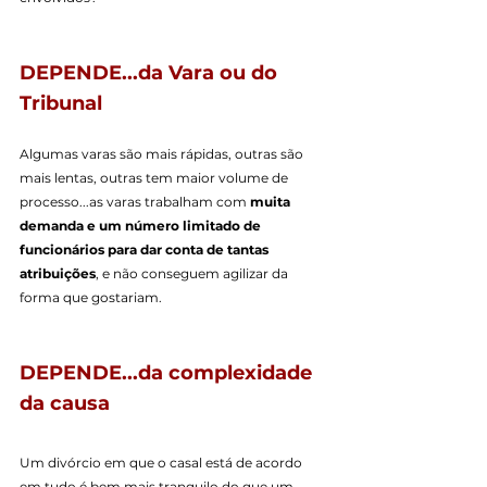
DEPENDE...da Vara ou do 
Tribunal
Algumas varas são mais rápidas, outras são 
mais lentas, outras tem maior volume de 
processo...as varas trabalham com 
muita 
demanda e um número limitado de 
funcionários para dar conta de tantas 
atribuições
, e não conseguem agilizar da 
forma que gostariam.
DEPENDE...da complexidade 
da causa
Um divórcio em que o casal está de acordo 
em tudo é bem mais tranquilo do que um 