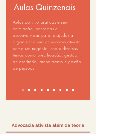
Aulas Quinzenais
Aulas ao vivo práticas e sem
enrolação, pensadas e
desenvolvidas para te ajudar a
organizar a sua advocacia ativista
como um negócio, sobre diversos
temas como precificação, gestão
de escritório, atendimento e gestão
de pessoas.
Advocacia ativista além da teoria