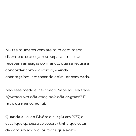
Muitas mulheres vem até mim com medo, 
dizendo que desejam se separar, mas que 
recebem ameaças do marido, que se recusa a 
concordar com o divórcio, e ainda 
chantageiam, ameaçando deixá-las sem nada.
Mas esse medo é infundado. Sabe aquela frase 
"Quando um não quer, dois não brigam"
? É 
mais ou menos por aí.
Quando a Lei do Divórcio surgiu em 1977, o 
casal que quisesse se separar tinha que estar 
de comum acordo, ou tinha que existir 