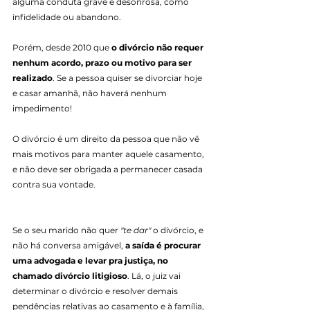
alguma conduta grave e desonrosa, como 
infidelidade ou abandono.
Porém, desde 2010 que 
o divórcio não requer 
nenhum acordo, prazo ou motivo para ser 
realizado
. Se a pessoa quiser se divorciar hoje 
e casar amanhã, não haverá nenhum 
impedimento!
O divórcio é um direito da pessoa que não vê 
mais motivos para manter aquele casamento, 
e não deve ser obrigada a permanecer casada 
contra sua vontade.
Se o seu marido não quer 
"te dar" 
o divórcio, e 
não há conversa amigável, 
a saída é procurar 
uma advogada e levar pra justiça, no 
chamado divórcio litigioso
. Lá, o juiz vai 
determinar o divórcio e resolver demais 
pendências relativas ao casamento e à família, 